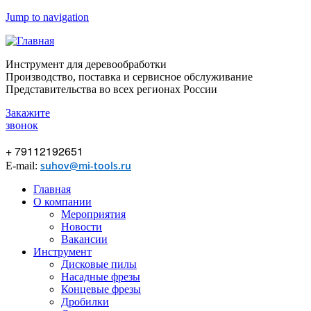
Jump to navigation
Инструмент для деревообработки
Производство, поставка и сервисное обслуживание
Представительства во всех регионах России
Закажите
звонок
+ 79112192651
suhov@mi-tools.ru
E-mail:
Главная
О компании
Мероприятия
Новости
Вакансии
Инструмент
Дисковые пилы
Насадные фрезы
Концевые фрезы
Дробилки