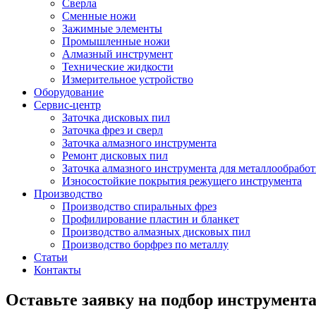
Сверла
Сменные ножи
Зажимные элементы
Промышленные ножи
Алмазный инструмент
Технические жидкости
Измерительное устройство
Оборудование
Сервис-центр
Заточка дисковых пил
Заточка фрез и сверл
Заточка алмазного инструмента
Ремонт дисковых пил
Заточка алмазного инструмента для металлообрабо
Износостойкие покрытия режущего инструмента
Производство
Производство спиральных фрез
Профилирование пластин и бланкет
Производство алмазных дисковых пил
Производство борфрез по металлу
Статьи
Контакты
Оставьте заявку на подбор инструмент