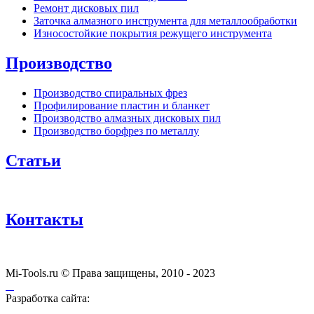
Ремонт дисковых пил
Заточка алмазного инструмента для металлообработки
Износостойкие покрытия режущего инструмента
Производство
Производство спиральных фрез
Профилирование пластин и бланкет
Производство алмазных дисковых пил
Производство борфрез по металлу
Статьи
Контакты
Mi-Tools.ru © Права защищены, 2010 - 2023
Разработка сайта: