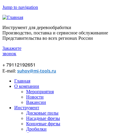
Jump to navigation
Инструмент для деревообработки
Производство, поставка и сервисное обслуживание
Представительства во всех регионах России
Закажите
звонок
+ 79112192651
suhov@mi-tools.ru
E-mail:
Главная
О компании
Мероприятия
Новости
Вакансии
Инструмент
Дисковые пилы
Насадные фрезы
Концевые фрезы
Дробилки