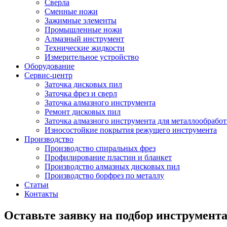
Сверла
Сменные ножи
Зажимные элементы
Промышленные ножи
Алмазный инструмент
Технические жидкости
Измерительное устройство
Оборудование
Сервис-центр
Заточка дисковых пил
Заточка фрез и сверл
Заточка алмазного инструмента
Ремонт дисковых пил
Заточка алмазного инструмента для металлообрабо
Износостойкие покрытия режущего инструмента
Производство
Производство спиральных фрез
Профилирование пластин и бланкет
Производство алмазных дисковых пил
Производство борфрез по металлу
Статьи
Контакты
Оставьте заявку на подбор инструмент