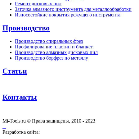
Ремонт дисковых пил
Заточка алмазного инструмента для металлообработки
Износостойкие покрытия режущего инструмента
Производство
Производство спиральных фрез
Профилирование пластин и бланкет
Производство алмазных дисковых пил
Производство борфрез по металлу
Статьи
Контакты
Mi-Tools.ru © Права защищены, 2010 - 2023
Разработка сайта: