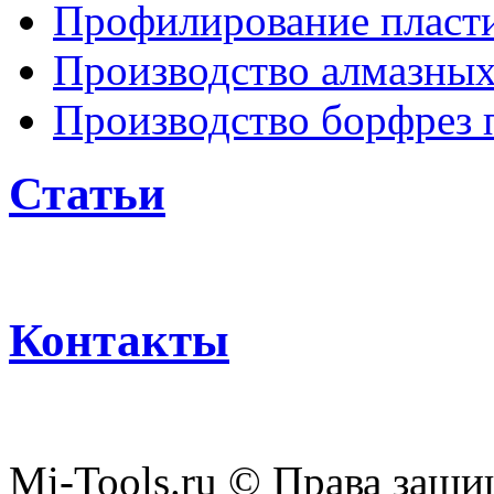
Профилирование пласти
Производство алмазных
Производство борфрез 
Статьи
Контакты
Mi-Tools.ru © Права защи