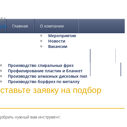
651
.ru
Главная
О компании
Мероприятия
Новости
Вакансии
Производство
Статьи
Производство спиральных фрез
Контакты
Профилирование пластин и бланкет
Производство алмазных дисковых пил
Производство борфрез по металлу
ставьте заявку на подбор
добрать нужный вам инструмент.