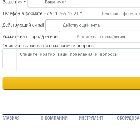
Ваше имя
*
Телефон в формате +7 911 765 43 21
*
Действующий e-mail
Укажите ваш город/регион
Опишите кратко ваши пожелания и вопросы
ГЛАВНАЯ
О КОМПАНИИ
ИНСТРУМЕНТ
ОБОРУДОВА
Мероприятия
Дисковые пилы
Новости
Насадные фрезы
Вакансии
Концевые фрезы