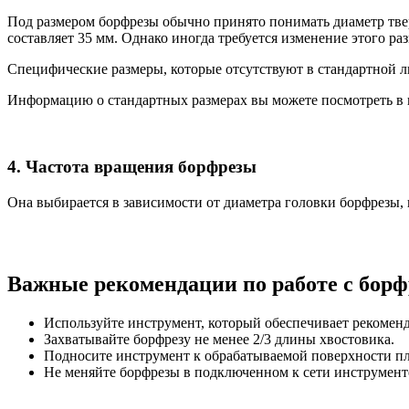
Под размером борфрезы обычно принято понимать диаметр твер
составляет 35 мм. Однако иногда требуется изменение этого р
Специфические размеры, которые отсутствуют в стандартной ли
Информацию о стандартных размерах вы можете посмотреть в 
4. Частота вращения борфрезы
Она выбирается в зависимости от диаметра головки борфрезы, 
Важные рекомендации по работе с борф
Используйте инструмент, который обеспечивает рекоменд
Захватывайте борфрезу не менее 2/3 длины хвостовика.
Подносите инструмент к обрабатываемой поверхности пл
Не меняйте борфрезы в подключенном к сети инструмент