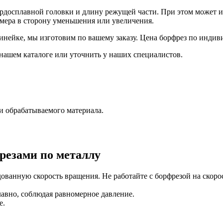
досплавной головки и длину режущей части. При этом может им
азмера в сторону уменьшения или увеличения.
нейке, мы изготовим по вашему заказу. Цена борфрез по индиви
нашем каталоге или уточнить у наших специалистов.
и обрабатываемого материала.
резами по металлу
ованную скорость вращения. Не работайте с борфрезой на скор
авно, соблюдая равномерное давление.
е.