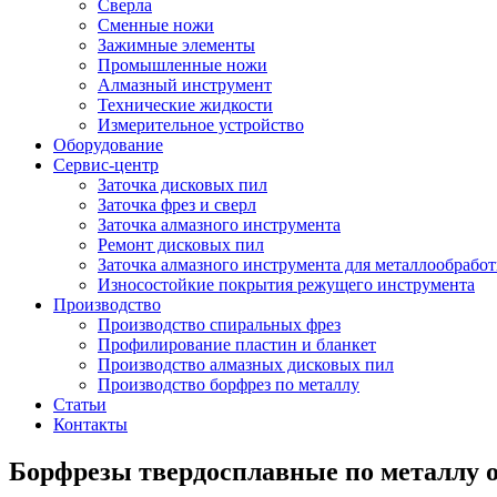
Сверла
Сменные ножи
Зажимные элементы
Промышленные ножи
Алмазный инструмент
Технические жидкости
Измерительное устройство
Оборудование
Сервис-центр
Заточка дисковых пил
Заточка фрез и сверл
Заточка алмазного инструмента
Ремонт дисковых пил
Заточка алмазного инструмента для металлообрабо
Износостойкие покрытия режущего инструмента
Производство
Производство спиральных фрез
Профилирование пластин и бланкет
Производство алмазных дисковых пил
Производство борфрез по металлу
Статьи
Контакты
Борфрезы твердосплавные по металлу 