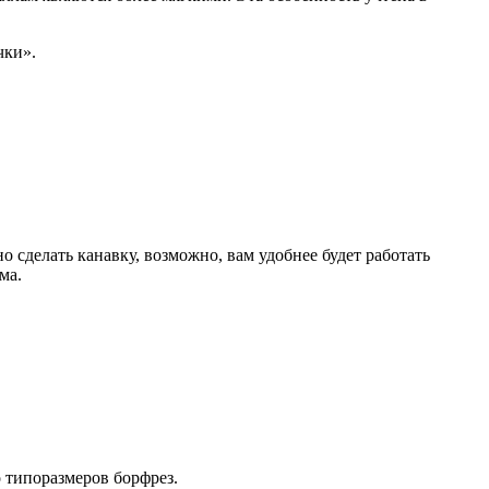
чки».
сделать канавку, возможно, вам удобнее будет работать
ма.
о типоразмеров борфрез.