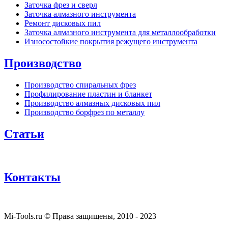
Заточка фрез и сверл
Заточка алмазного инструмента
Ремонт дисковых пил
Заточка алмазного инструмента для металлообработки
Износостойкие покрытия режущего инструмента
Производство
Производство спиральных фрез
Профилирование пластин и бланкет
Производство алмазных дисковых пил
Производство борфрез по металлу
Статьи
Контакты
Mi-Tools.ru © Права защищены, 2010 - 2023