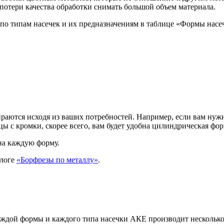
 потери качества обработки снимать большой объем материала.
по типам насечек и их предназначениям в таблице «Формы насе
ются исходя из ваших потребностей. Например, если вам нужно 
 с кромки, скорее всего, вам будет удобна цилиндрическая фор
на каждую форму.
алоге
«Борфрезы по металлу»
.
 каждой формы и каждого типа насечки АКЕ производит нескольк