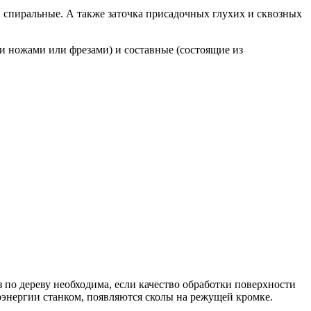
, спиральные. А также заточка присадочных глухих и сквозных
и ножами или фрезами) и составные (состоящие из
 по дереву необходима, если качество обработки поверхности
роэнергии станком, появляются сколы на режущей кромке.