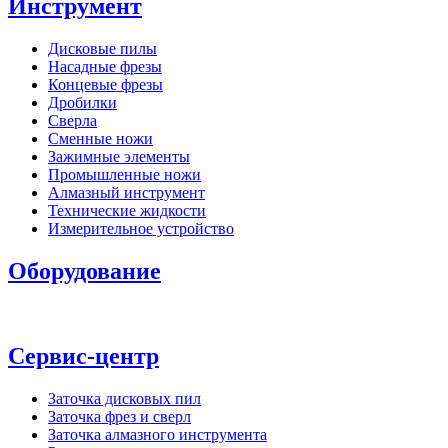
Инструмент
Дисковые пилы
Насадные фрезы
Концевые фрезы
Дробилки
Сверла
Сменные ножи
Зажимные элементы
Промышленные ножи
Алмазный инструмент
Технические жидкости
Измерительное устройство
Оборудование
Сервис-центр
Заточка дисковых пил
Заточка фрез и сверл
Заточка алмазного инструмента