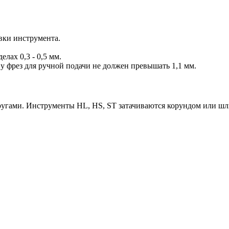
вки инструмента.
лах 0,3 - 0,5 мм.
 фрез для ручной подачи не должен превышать 1,1 мм.
гами. Инструменты HL, HS, ST затачиваются корундом или ш