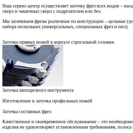
Наш сервис-центр осуществляет заточку фрез всех видов – нас
сверл и чашечных сверл с подрезателем или без.
Мы затачиваем фрезы различные по конструкции – цельные (зу
набора нескольких универсальных, специальных фрез и пил).
Заточка прямых ножей в корпусе строгальной головки
Заточка шипорезного инструмента
Изготовление и заточка профильных ножей
Заточка составных фрез
Качественное и своевременное обслуживание – это необходимое
изделия не удовлетворяет установленным требованиям, полоса 