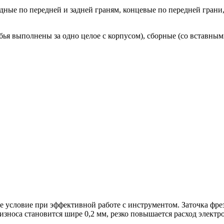
адные по передней и задней граням, концевые по передней грани
бья выполнены за одно целое с корпусом), сборные (со вставным
 условие при эффективной работе с инструментом. Заточка фрез
износа становится шире 0,2 мм, резко повышается расход элект