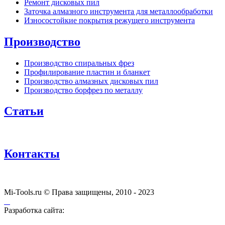
Ремонт дисковых пил
Заточка алмазного инструмента для металлообработки
Износостойкие покрытия режущего инструмента
Производство
Производство спиральных фрез
Профилирование пластин и бланкет
Производство алмазных дисковых пил
Производство борфрез по металлу
Статьи
Контакты
Mi-Tools.ru © Права защищены, 2010 - 2023
Разработка сайта: