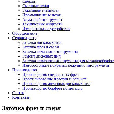
Сверла
Сменные ножи
Зажимные элементы
Промышленные ножи
Алмазный инструмент
Технические жидкости
Измерительное устройство
Оборудование
Сервис-центр
Заточка дисковых пил
Заточка фрез и сверл
Заточка алмазного инструмента
Ремонт дисковых пил
Заточка алмазного инструмента для металлообрабо
Износостойкие покрытия режущего инструмента
Производство
Производство спиральных фрез
Профилирование пластин и бланкет
Производство алмазных дисковых пил
Производство борфрез по металлу
Статьи
Контакты
Заточка фрез и сверл