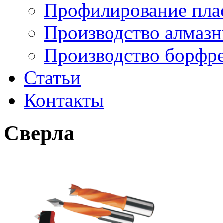
Профилирование плас
Производство алмазн
Производство борфре
Статьи
Контакты
Сверла