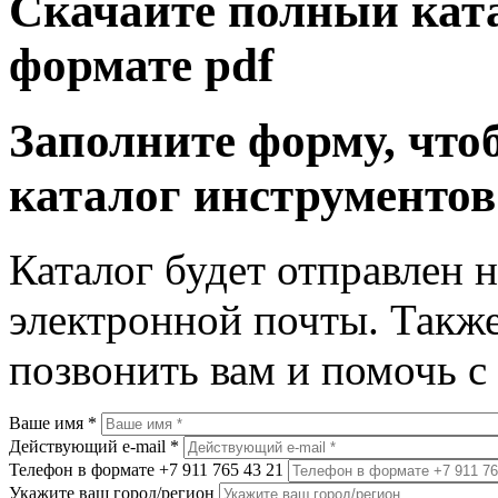
Скачайте полный ката
формате pdf
Заполните форму, что
каталог инструментов
Каталог будет отправлен 
электронной почты. Такж
позвонить вам и помочь с
Ваше имя
*
Действующий e-mail
*
Телефон в формате +7 911 765 43 21
Укажите ваш город/регион