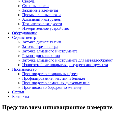
Сверла
Сменные ножи
Зажимные элементы
Промышленные ножи
Алмазный инструмент
Технические жидкости
Измерительное устройство
Оборудование
Сервис-центр
Заточка дисковых пил
Заточка фрез и сверл
Заточка алмазного инструмента
Ремонт дисковых пил
Заточка алмазного инструмента для металлообрабо
Износостойкие покрытия режущего инструмента
Производство
Производство спиральных фрез
Профилирование пластин и бланкет
Производство алмазных дисковых пил
Производство борфрез по металлу
Статьи
Контакты
Представляем инновационное измерите