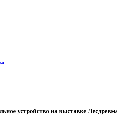
тки
льное устройство на выставке Лесдревм