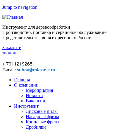
Jump to navigation
Инструмент для деревообработки
Производство, поставка и сервисное обслуживание
Представительства во всех регионах России
Закажите
звонок
+ 79112192651
suhov@mi-tools.ru
E-mail:
Главная
О компании
Мероприятия
Новости
Вакансии
Инструмент
Дисковые пилы
Насадные фрезы
Концевые фрезы
Дробилки