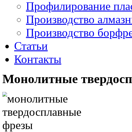
Профилирование плас
Производство алмазн
Производство борфре
Статьи
Контакты
Монолитные твердос