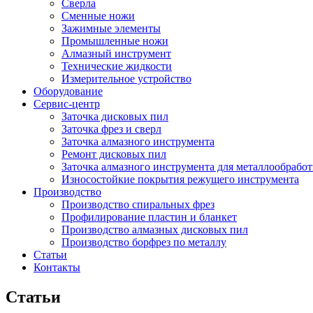
Сверла
Сменные ножи
Зажимные элементы
Промышленные ножи
Алмазный инструмент
Технические жидкости
Измерительное устройство
Оборудование
Сервис-центр
Заточка дисковых пил
Заточка фрез и сверл
Заточка алмазного инструмента
Ремонт дисковых пил
Заточка алмазного инструмента для металлообрабо
Износостойкие покрытия режущего инструмента
Производство
Производство спиральных фрез
Профилирование пластин и бланкет
Производство алмазных дисковых пил
Производство борфрез по металлу
Статьи
Контакты
Статьи