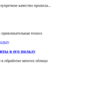
зупречное качество пропила...
и привлекательная технол
ты в его пользу
 в обработке многих облицо