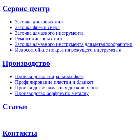
Сервис-центр
Заточка дисковых пил
Заточка фрез и сверл
Заточка алмазного инструмента
Ремонт дисковых пил
Заточка алмазного инструмента для металлообработки
Износостойкие покрытия режущего инструмента
Производство
Производство спиральных фрез
Профилирование пластин и бланкет
Производство алмазных дисковых пил
Производство борфрез по металлу
Статьи
Контакты