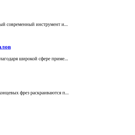
ый современный инструмент и...
алов
агодаря широкой сфере приме...
онцевых фрез раскраиваются п...